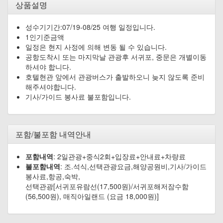
상품설명
성수기기간:07/19-08/25 여행 일정입니다.
1인기준금액
일정은 현지 사정에 의해 변동 될 수 있습니다.
공항도착시 또는 마지막날 관광후 서귀포, 중문은 개별이동
하셔야 합니다.
호텔현관 앞에서 관광버스가 출발하오니 늦지 않도록 준비
해주셔야합니다.
기사/가이드 봉사료 불포함입니다.
포함/불포함 내역안내
포함내역
: 2일관광+중식2회+입장료+안내료+차량료
불포함내역
: 조.석식,선택관광요금,해양공원비,기사/가이드
봉사료,항공,숙박,
선택관광[서귀포유람선(17,500원)/서귀포해저잠수함
(56,500원), 매직아일랜드 (요금 18,000원)]