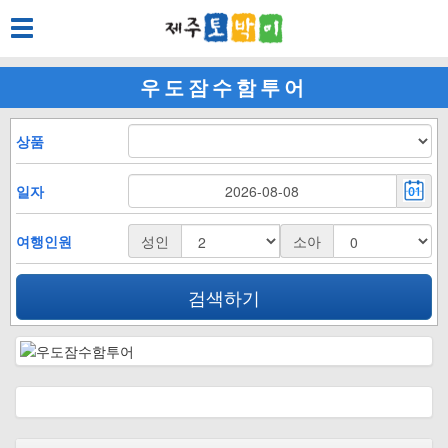
Toggle
navigation
우도잠수함투어
상품
일자
여행인원
성인
소아
검색하기