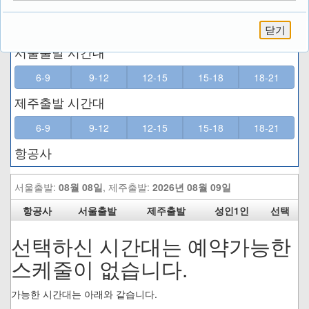
닫기
이용안내및 상품정보
전화하기
PC버전
예약확인
카카오톡
카카오스토리
페이스북
밴드
제주특별자치도 제주시연동 290-2 204호 (주)제주토박이 | 대표 : 하승우
대표 742-4938 | 팩스 742-4937
사업자등록 : 616-81-73175 | 통신판매 : 제 2004-제주연동-40 호
Copyright@2011 TOBACGI.CO.,LTD ALL RIGHTS RESERVED.