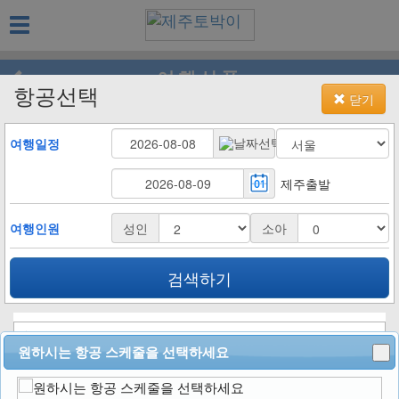
Toggle
navigation
여행상품
원
총이용요금:
예약하기
여행바구니
상품 추가
원
총이용요금:
예약하기
여행바구니
원하시는 항공 스케줄을 선택하세요
상품 추가